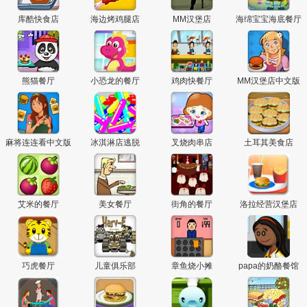
主
库酷快食店
海边烤鸡腿店
MM汉堡店
海绵宝宝海底餐厅
熊猫餐厅
小恐龙的餐厅
鸡肉快餐厅
MM汉堡店中文版
麻将连连看中文版
冰淇淋店逃脱
叉烧肉串店
土耳其美食店
艾米的餐厅
美女餐厅
街角的餐厅
洛拉经营汉堡店
巧虎餐厅
儿童俱乐部
章鱼烧小摊
papa的奶酪餐馆