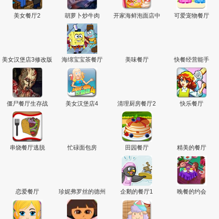
美女餐厅2
胡萝卜炒牛肉
开家海鲜泡面店中
可爱宠物餐厅
文版
美女汉堡店3修改版
海绵宝宝茶餐厅
美味餐厅
快餐经营能手
僵尸餐厅生存战
美女汉堡店4
清理厨房餐厅2
快乐餐厅
串烧餐厅逃脱
忙碌面包房
田园餐厅
精美的餐厅
恋爱餐厅
珍妮弗罗丝的德州
企鹅的餐厅1
晚餐的约会
餐厅