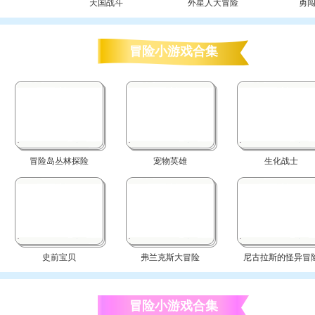
天国战斗
外星人大冒险
勇
冒险小游戏合集
冒险岛丛林探险
宠物英雄
生化战士
史前宝贝
弗兰克斯大冒险
尼古拉斯的怪异冒
冒险小游戏合集