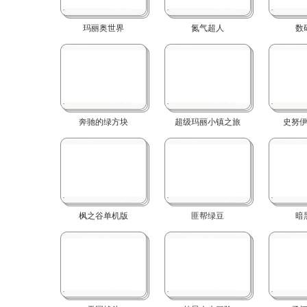
玛丽奥世界
氮气超人
数
奔驰的绿方块
超级玛丽小镇之旅
史努
枫之谷单机版
匪帮绿豆
暗