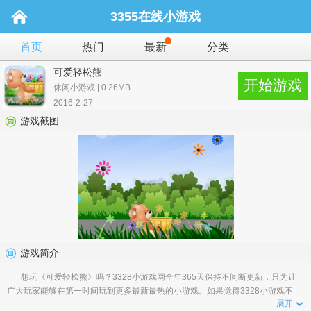
3355在线小游戏
首页
热门
最新
分类
可爱轻松熊
开始游戏
休闲小游戏 | 0.26MB
2016-2-27
游戏截图
游戏简介
想玩《可爱轻松熊》吗？3328小游戏网全年365天保持不间断更新，只为让
广大玩家能够在第一时间玩到更多最新最热的小游戏。如果觉得3328小游戏不
展开
错，请告诉您身边的朋友就是对我们最大的支持！