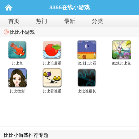
3355在线小游戏
首页
热门
最新
分类
比比小游戏
比比鱼
比比谁最重
篮球比比看
酷炫比比兔
比比德彩
比比看谁重
比比谁最长
比比小游戏推荐专题