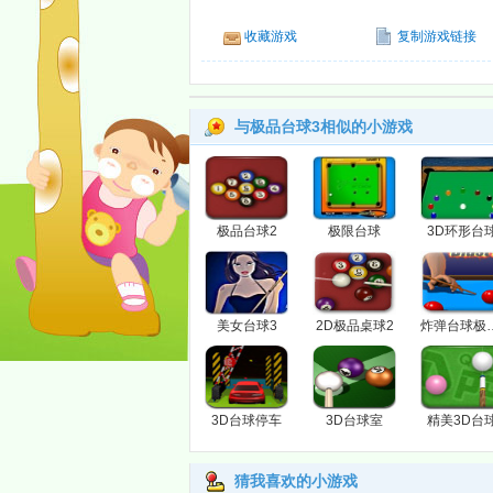
收藏游戏
复制游戏链接
与极品台球3相似的小游戏
极品台球2
极限台球
3D环形台
美女台球3
2D极品桌球2
炸弹台球极
3D台球停车
3D台球室
精美3D台
猜我喜欢的小游戏