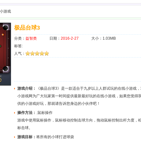
3小游戏
极品台球3
分类：
益智类
日期：
2016-2-27
大小：1.03MB
标签:
人气：
游戏介绍：
《极品台球3》是一款适合于九岁以上人群试玩的在线小游戏，3
小游戏网为广大玩家第一时间提供最新最好玩的在线小游戏，如果您觉得
供的小游戏好玩，那就请告诉您身边的小伙伴吧！
操作方法：
鼠标操作
游戏中使用鼠标操作，鼠标移动控制击球方向，拖动鼠标控制出杆力度，
标击球。
游戏目标：
将所有的小球打进球袋