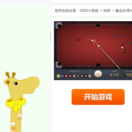
您所在的位置：
3355小游戏
>
休闲
> 极品台球