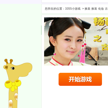
您所在的位置：
3355小游戏
>
换装
换装
化妆
古