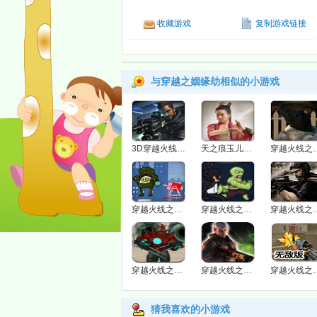
收藏游戏
复制游戏链接
与穿越之姻缘劫相似的小游戏
3D穿越火线1.0之要塞
天之痕玉儿时空穿越换装秀
穿越火线之
穿越火线之巴雷特
穿越火线之猎狐者无敌版
穿越火线之虎
穿越火线之终结幽灵无敌版
穿越火线之终结幽灵
穿越火线之全
猜我喜欢的小游戏