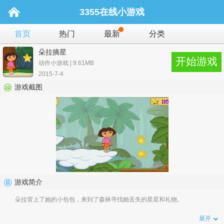
3355在线小游戏
首页
热门
最新
分类
朵拉摘星
开始游戏
动作小游戏 | 9.61MB
2015-7-4
游戏截图
游戏简介
朵拉背上了她的小包包，来到了森林寻找她丢失的星星和礼物。
展开