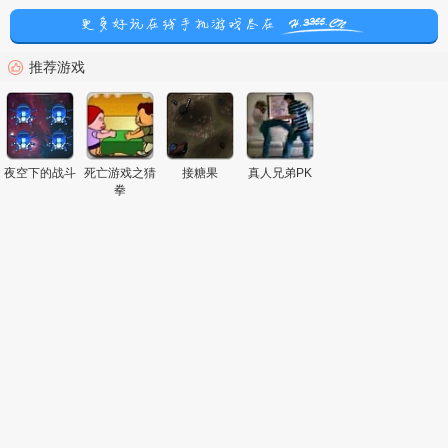
推荐游戏
夜空下的战斗
死亡游戏之猜
接糖果
真人兄弟PK
拳