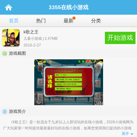
3355在线小游戏
首页
热门
最新
分类
k歌之王
开始游戏
儿童小游戏 | 2.47MB
2016-2-27
游戏截图
游戏简介
《k歌之王》是一款适合于九岁以上人群试玩的在线小游戏，3328小游戏网为
广大玩家第一时间提供最新最好玩的在线小游戏，如果您觉得我们提供的小游戏
展开
好玩，那就请告诉您身边的小伙伴吧�