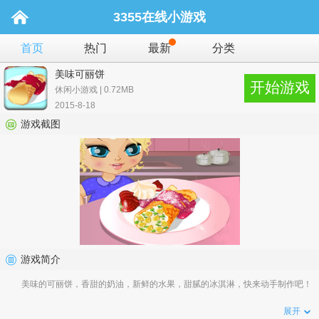
3355在线小游戏
首页
热门
最新
分类
美味可丽饼
开始游戏
休闲小游戏 | 0.72MB
2015-8-18
游戏截图
游戏简介
美味的可丽饼，香甜的奶油，新鲜的水果，甜腻的冰淇淋，快来动手制作吧！
展开