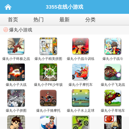
3355在线小游戏
首页
热门
最新
分类
爆丸小游戏
爆丸小子终极之战
爆丸小子精美拼图
爆丸小子战斗训练
爆丸小子战斗
爆丸小子大战
爆丸小子PK少年骇
爆丸小子摩托车
爆丸小子飞龙战
客
爆丸小子拼图
爆丸小子骑摩托
爆丸小子水上足球
爆丸小子草地车