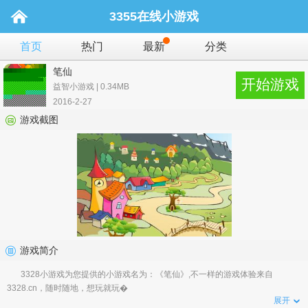
3355在线小游戏
首页
热门
最新
分类
笔仙
开始游戏
益智小游戏 | 0.34MB
2016-2-27
游戏截图
游戏简介
3328小游戏为您提供的小游戏名为：《笔仙》,不一样的游戏体验来自
3328.cn，随时随地，想玩就玩�
展开