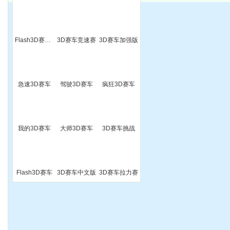
Flash3D赛车(新)
3D赛车竞速赛
3D赛车加强版
急速3D赛车
驾驶3D赛车
疯狂3D赛车
我的3D赛车
大师3D赛车
3D赛车挑战
5
Flash3D赛车
3D赛车中文版
3D赛车拉力赛
3