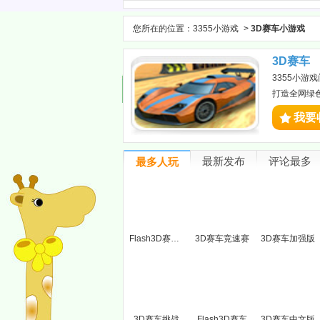
您所在的位置：
3355小游戏
>
3D赛车小游戏
3D赛车
3355小游
打造全网绿
我要
最新发布
评论最多
最多人玩
Flash3D赛车(新)
3D赛车竞速赛
3D赛车加强版
3D赛车挑战
Flash3D赛车
3D赛车中文版