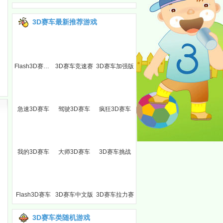
3D赛车最新推荐游戏
Flash3D赛车(新)
3D赛车竞速赛
3D赛车加强版
急速3D赛车
驾驶3D赛车
疯狂3D赛车
我的3D赛车
大师3D赛车
3D赛车挑战
澡
Flash3D赛车
3D赛车中文版
3D赛车拉力赛
3D赛车类随机游戏