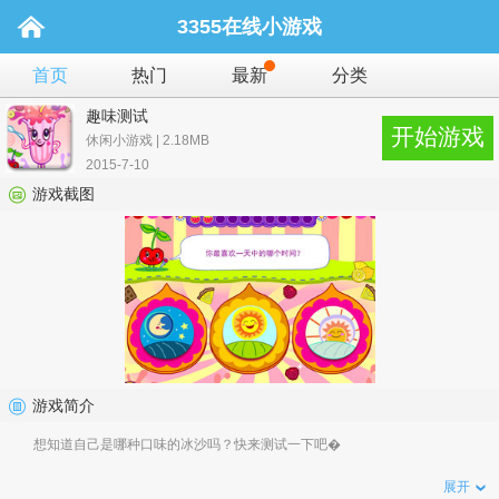
3355在线小游戏
首页
热门
最新
分类
趣味测试
开始游戏
休闲小游戏 | 2.18MB
2015-7-10
游戏截图
游戏简介
想知道自己是哪种口味的冰沙吗？快来测试一下吧�
展开