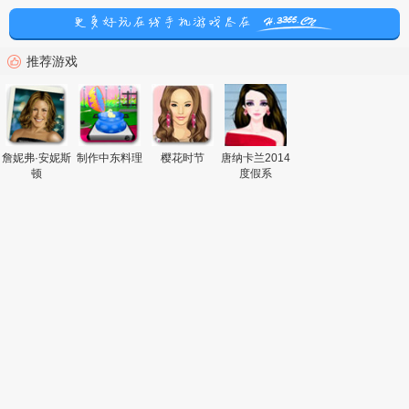
推荐游戏
詹妮弗·安妮斯
制作中东料理
樱花时节
唐纳卡兰2014
顿
度假系