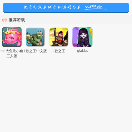
推荐游戏
gtabbs
mh大鱼吃小鱼
k歌之王中文版
k歌之王
三人版