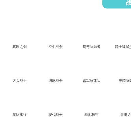
真理之剑
空中战争
病毒防御者
骑士建城
方头战士
细胞战争
盟军敢死队
细菌防
星际旅行
现代战争
战地防守
异形