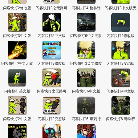
闪客快打2修改版
闪客快打3之无路可
闪客快打4-枪林弹
闪客快打3中文版无
退无敌版
雨
敌版
闪客快打3中文版
闪客快打5中文版
闪客快打6中文无敌
闪客快打4修改版
版
闪客快打7中文无敌
闪客快打3修改版
闪客快打3英文修改
闪客快打3变态版
版
版
闪客快打英文版
闪客快打之无路可
闪客快打6中文版
闪客快打4中文版
退无敌版
闪客快打2中文版
闪客快打2变态版
闪客快打6-毒刺行
闪客快打6-毒刺行
动英文版
动