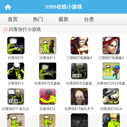
3355在线小游戏
首页
热门
最新
分类
闪客快打小游戏
闪客快打5
闪客快打3
三国快打电脑版4
三国快打电脑版3
闪客快打4
闪客快打5无敌版
闪客快打6无敌版
闪客快打2014无敌
版
闪客快打7-末日之
闪客快打2
闪客快打7佣兵天下
闪客快打2014
后无敌版