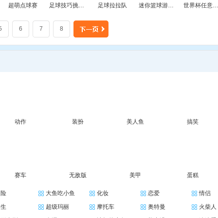
超萌点球赛
足球技巧挑战赛
足球拉拉队
迷你篮球游戏机
世界杯任意球大赛无敌
5
6
7
8
动作
装扮
美人鱼
搞笑
赛车
无敌版
美甲
蛋糕
冒险
大鱼吃小鱼
化妆
恋爱
情侣
女生
超级玛丽
摩托车
奥特曼
火柴人