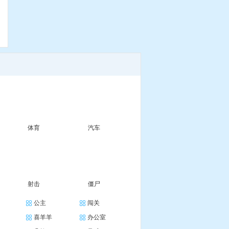
版
体育
汽车
射击
僵尸
公主
闯关
喜羊羊
办公室