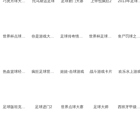
巧虎月球大冒险
托马斯运足球
足球射门大赛
上帝也疯狂2
2013年
世界杯点球挑战赛2015
你是游戏大神么
足球传奇情人节无敌版
世界杯足球赛2010中文版
丧尸罚球之世界
热血篮球经典版
疯狂足球世界杯
娃娃-击球游戏
战斗游戏卡片
欢乐水上游
足球版坦克大战
足球进门2
世界点球大赛
足球大师
西班牙甲级联