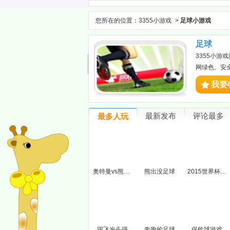
您所在的位置：
3355小游戏
>
足球小游戏
足球
3355小
网绿色、安
我要
最新发布
评论最多
最多人玩
奥特曼vs熊出没足球赛
熊出没足球
2015世界杯卡通足球大赛
踢飞光头强
奔跑的足球
保龄球游戏