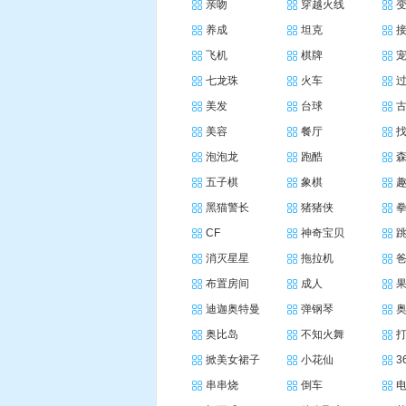
亲吻
穿越火线
养成
坦克
飞机
棋牌
七龙珠
火车
美发
台球
美容
餐厅
泡泡龙
跑酷
五子棋
象棋
黑猫警长
猪猪侠
CF
神奇宝贝
消灭星星
拖拉机
布置房间
成人
迪迦奥特曼
弹钢琴
奥比岛
不知火舞
掀美女裙子
小花仙
3
串串烧
倒车