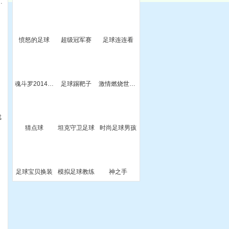
足球争霸赛
愤怒的足球
超级冠军赛
足球连连看
杯
魂斗罗2014世界杯版
足球踢靶子
激情燃烧世界杯
戏
猜点球
坦克守卫足球
时尚足球男孩
足球宝贝换装
模拟足球教练
神之手
赛