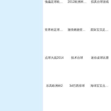
傀儡足球欧冠杯
2012欧洲杯点球赛
拟真台球游戏
世界杯足球一对一
激情燃烧世界杯
星际宝贝足球大战
点球大战2014
技术台球
迷你桌球比赛
乐高欧洲杯2
3d巴西排球
海绵宝宝点球大赛