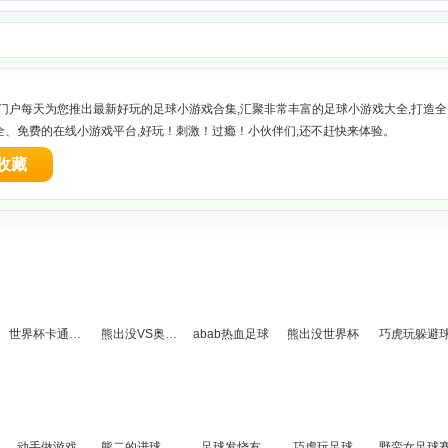
游戏门户每天为您推出最新好玩的足球小游戏合集,汇聚非常丰富的足球小游戏大全,打造全
全、免费的在线小游戏平台,好玩！刺激！过瘾！小伙伴们,还不赶快来体验。
收藏
世界杯卡通足球大赛加强版
熊出没VS奥特曼足球
abab热血足球
熊出没世界杯
巧虎玩躲避
动手做游戏
熊二的进球选关版
足球发烧友
巧虎玩足球
野蛮女足球