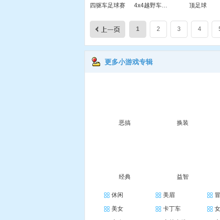
四驱车足球赛
4x4越野车足球赛
顶足球
1
2
3
4
更多小游戏专辑
恶搞
换装
经典
益智
休闲
美眉
美女
卡丁车