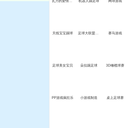
瓦力的爱情小游戏
机器人踢足球
网球游戏
天线宝宝踢球
足球大联盟情人节版无敌版
赛马游戏
足球美女宝贝
朵拉踢足球
3D橄榄球赛
PP游戏疯狂乐
小游戏制造
桌上足球赛