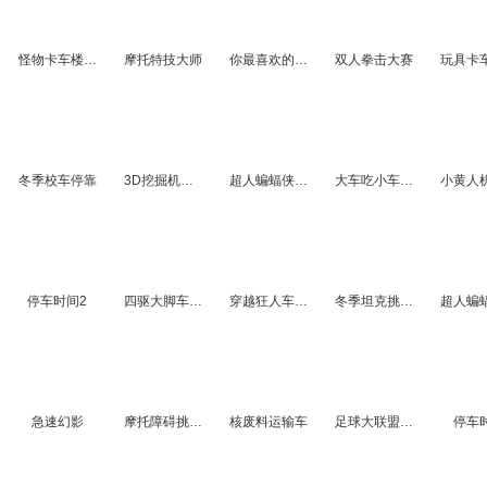
怪物卡车楼层飞跃
摩托特技大师
你最喜欢的摩托
双人拳击大赛
玩具卡
冬季校车停靠
3D挖掘机驾驶
超人蝙蝠侠自行车大赛
大车吃小车4无敌版
小黄人
停车时间2
四驱大脚车联赛
穿越狂人车赛2无敌版
冬季坦克挑战赛
急速幻影
摩托障碍挑战2无敌版
核废料运输车
足球大联盟情人节版无敌版
停车