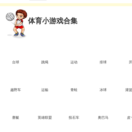
体育小游戏合集
台球
跳绳
运动
排球
越野车
运输
青蛙
冰球
灌
赛艇
英雄联盟
投石车
奥巴马
皮