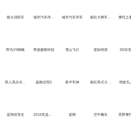
救火消防车
城市汽车停车2
城市汽车停车
疯狂大脚车表演赛无敌版
野马VS蜘蛛
男孩极限特技
雪山飞行
星际绝境
3D坦
双人高尔夫大战
超跑试驾3
夜半车神
疯狂美式大脚车
驾驶无
蓝翔优等生
2016竞选大战
篮网
空中飚车