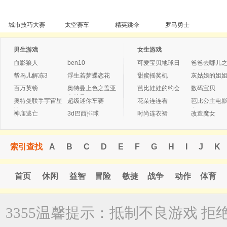
城市技巧大赛
太空赛车
精英跳伞
罗马勇士
男生游戏
女生游戏
血影狼人
ben10
可爱宝贝地球日
爸爸去哪儿
大冒险3
帮鸟儿解冻3
浮生若梦蝶恋花
甜蜜摇奖机
灰姑娘的姐
百万英镑
奥特曼上色之盖亚
芭比娃娃的约会
数码宝贝
奥特曼
奥特曼联手宇宙星
超级迷你车赛
花朵连连看
芭比公主电
神
字
神庙逃亡
3d巴西排球
时尚连衣裙
改造魔女
索引查找
A
B
C
D
E
F
G
H
I
J
K
首页
休闲
益智
冒险
敏捷
战争
动作
体育
3355温馨提示：抵制不良游戏 拒