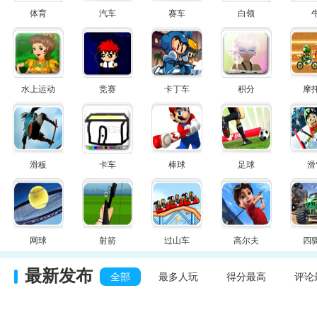
体育
汽车
赛车
白领
水上运动
竞赛
卡丁车
积分
摩
滑板
卡车
棒球
足球
滑
网球
射箭
过山车
高尔夫
四
最新发布
全部
最多人玩
得分最高
评论