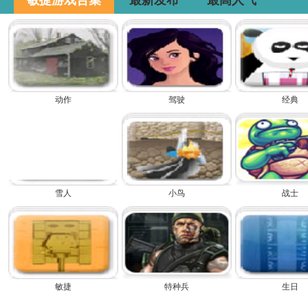
敏捷游戏合集
最新发布
最高人气
动作
驾驶
经典
雪人
小鸟
战士
敏捷
特种兵
生日