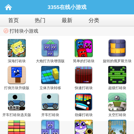
3355在线小游戏
首页
热门
最新
分类
打转块小游戏
深海打砖块
大炮打方块增强版
简单的打砖块
旋转的俄罗斯方块
打倒方块升级版
立体方块转移
快速打砖块
超级打砖块
开车打砖块选关版
开车打砖块
劲爆打砖块
太空打砖块