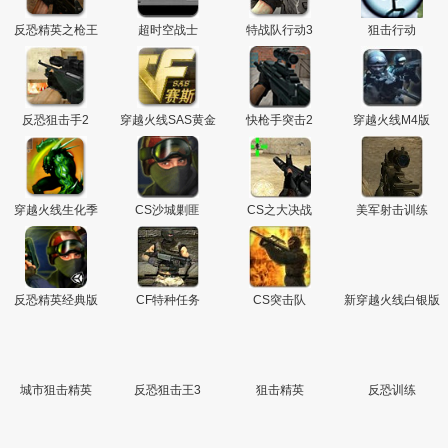
反恐精英之枪王
超时空战士
特战队行动3
狙击行动
反恐狙击手2
穿越火线SAS黄金
快枪手突击2
穿越火线M4版
沙鹰
穿越火线生化季
CS沙城剿匪
CS之大决战
美军射击训练
反恐精英经典版
CF特种任务
CS突击队
新穿越火线白银版
城市狙击精英
反恐狙击王3
狙击精英
反恐训练