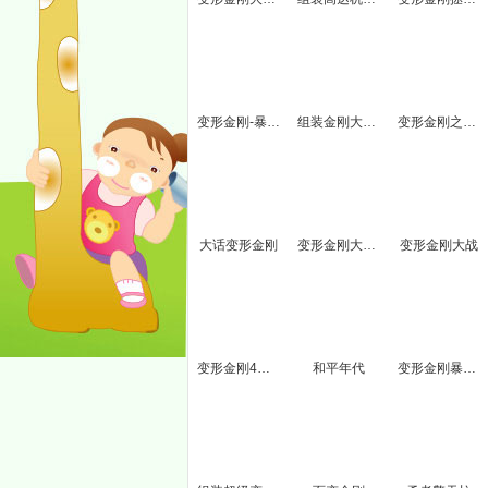
变形金刚-暴走大黄蜂
组装金刚大对决
变形金刚之猛龙过江
大话变形金刚
变形金刚大拼图
变形金刚大战
变形金刚4无敌版
和平年代
变形金刚暴走的大黄蜂