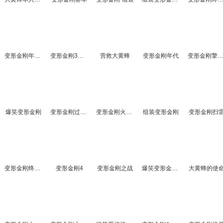
变形金刚年代大结局
变形金刚3最终决战
营救大黄蜂
变形金刚年代
变形金刚擎天柱大战僵
爆笑变形金刚
变形金刚过大桥
变形金刚火种战斗
组装变形金刚
变形金刚扫
变形金刚终极之战
变形金刚4
变形金刚之战
爆笑变形金刚2
大黄蜂的使