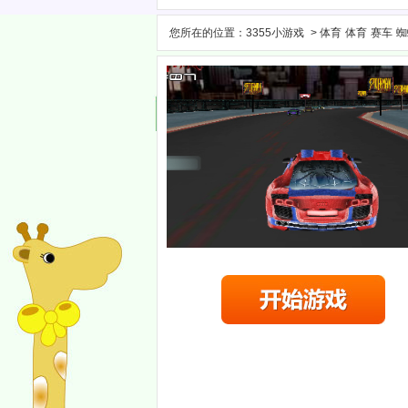
您所在的位置：
3355小游戏
>
体育
体育
赛车
蜘