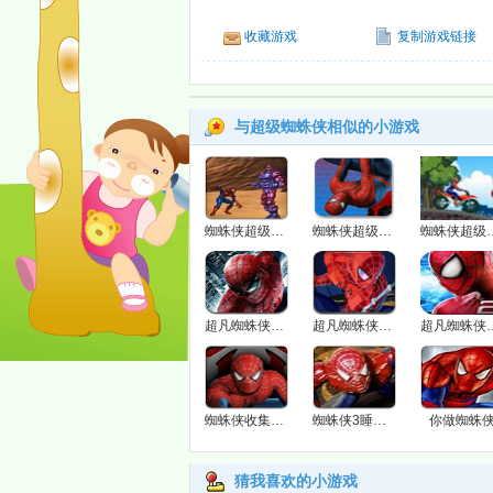
收藏游戏
复制游戏链接
与超级蜘蛛侠相似的小游戏
蜘蛛侠超级护卫
蜘蛛侠超级赛车
蜘蛛侠
超凡蜘蛛侠找茬
超凡蜘蛛侠拼图
超凡蜘蛛侠
蜘蛛侠收集金币
蜘蛛侠3睡魔之塔
你做蜘蛛
猜我喜欢的小游戏