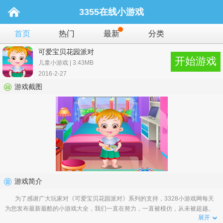
3355在线小游戏
首页
热门
最新
分类
可爱宝贝花园派对
开始游戏
儿童小游戏 | 3.43MB
2016-2-27
游戏截图
游戏简介
为了感谢广大玩家对《可爱宝贝花园派对》系列的支持，3328小游戏网每天
为您发布最新最酷的小游戏大全，我们一直在努力，一直被模仿，从未被超越。
展开
有您的支持，相信我们会做得更好�