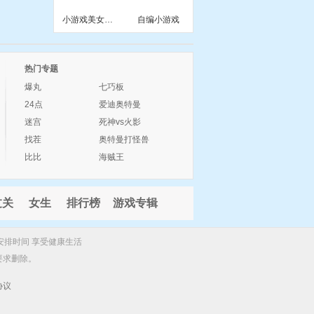
小游戏美女餐厅ii
自编小游戏
热门专题
爆丸
七巧板
24点
爱迪奥特曼
迷宫
死神vs火影
找茬
奥特曼打怪兽
比比
海贼王
过关
女生
排行榜
游戏专辑
安排时间 享受健康生活
要求删除。
协议