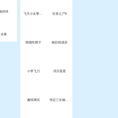
挠痒痒
飞天小女警Z拼图乐
狂丧之尸6
水果
熊猫吃橙子
疯狂猜成语
小李飞刀
消灭星星
趣味测试
情定三生杨蓉装扮