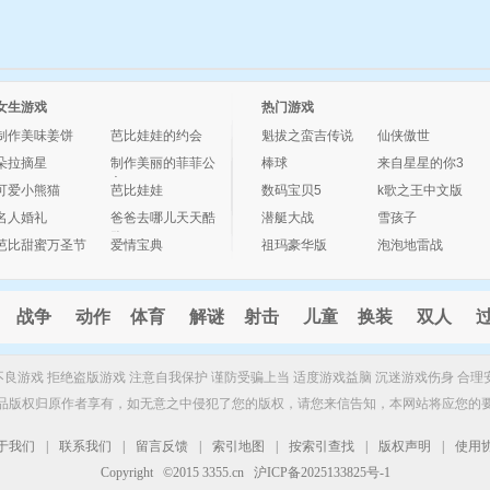
女生游戏
热门游戏
制作美味姜饼
芭比娃娃的约会
魁拔之蛮吉传说
仙侠傲世
朵拉摘星
制作美丽的菲菲公
棒球
来自星星的你3
主
可爱小熊猫
芭比娃娃
数码宝贝5
k歌之王中文版
名人婚礼
爸爸去哪儿天天酷
潜艇大战
雪孩子
跑
芭比甜蜜万圣节
爱情宝典
祖玛豪华版
泡泡地雷战
战争
动作
体育
解谜
射击
儿童
换装
双人
制不良游戏 拒绝盗版游戏 注意自我保护 谨防受骗上当 适度游戏益脑 沉迷游戏伤身 合理
品版权归原作者享有，如无意之中侵犯了您的版权，请您来信告知，本网站将应您的
于我们
|
联系我们
|
留言反馈
|
索引地图
|
按索引查找
|
版权声明
|
使用
Copyright ©2015 3355.cn 沪ICP备2025133825号-1