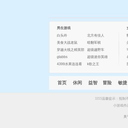
男生游戏
白头吟
北方有佳人
美食大战老鼠
暗翻军棋
穿越火线之精英部
超级越野车
队
gtabbs
超级迷你英雄
4399水果连连看
k歌之王
首页
休闲
益智
冒险
敏捷
3355温馨提示：抵
小游戏作
关