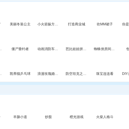
官
美丽冬装公主
小火箭躲方块2
打造商业城
吹MM裙子
字棋选关版
僵尸垂钓者
动画消防车拼图
芭比娃娃拼图5
蜘蛛侠房间装饰
杯小蛋糕
凯蒂猫乒乓球
浪漫玫瑰婚礼蛋糕2
防空坦克之绝境重生
珠宝连连看
子
羊肠小道
炒股
橙光游戏
火柴人格斗