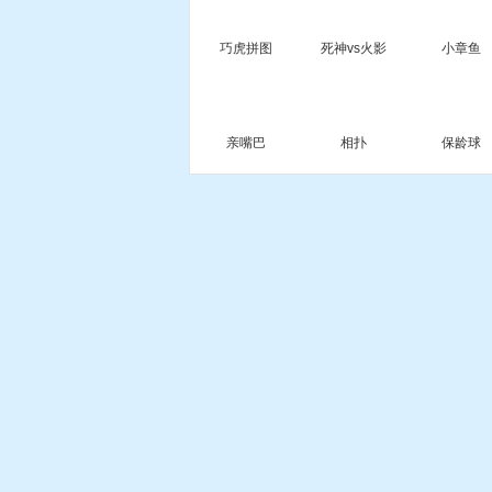
巧虎拼图
死神vs火影
小章鱼
亲嘴巴
相扑
保龄球