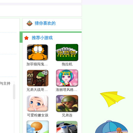
猜你喜欢的
推荐小游戏
加菲猫闯鬼屋2
拖拉机
音与主持
兄弟大战哥布林
洛丽塔风格装扮
可爱粉嫩女孩
兄弟连