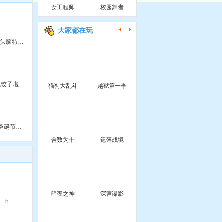
女工程师
校园舞者
大家都在玩
你是头脑特工队的谁
包饺子啦
猫狗大乱斗
越狱第一季
DIY圣诞节贺卡
合数为十
遗落战境
暗夜之神
深宫谍影
h