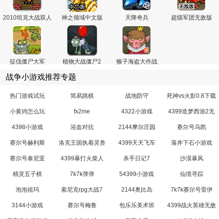
2010坦克大战双人
神之领域中文版
天降奇兵
超级军团无敌版
版
征伐僵尸大军
植物大战僵尸2
猴子海盗大作战
战争小游戏推荐专题
热门游戏试玩
简易跳棋
战地防守
死神vs火影0.8下载
小黄鸡怎么玩
fx2me
4322小游戏
4399造梦西游2无
敌版小游戏
4398小游戏
浴血对抗
2144摩尔庄园
赛尔号乌凯
赛尔号赫利斯
洛克王国执着灵兽
4399天天飞车
落井下石小游戏
赛尔号泰尼亚
4399暴打火柴人
杀手日记7
沙漠暴风
精灵五子棋
7k7k弹弹
54399小游戏
仙境寻踪
泡泡祖玛
索尼克rpg大战7
2144奥比岛
7k7k赛尔号雷伊
3144小游戏
赛尔号梅鲁
包乐乐美术班
4399战火英雄无敌
版