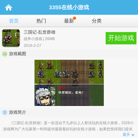
3355在线小游戏
首页
热门
最新
分类
三国记-乱世群雄
开始游戏
战争小游戏 | 26MB
2016-2-27
游戏截图
游戏简介
《三国记-乱世群雄》是一款适合于九岁以上人群试玩的在线小游戏，3328小
游戏网为广大玩家第一时间提供最新最好玩的在线小游戏，如果您觉得我们提供
展开
的小游戏好玩，那就请告诉您身边的小伙伴吧�