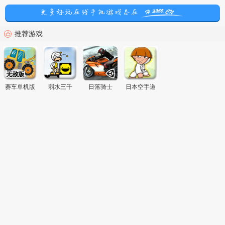
推荐游戏
赛车单机版
弱水三千
日落骑士
日本空手道