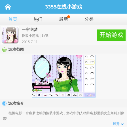
3355在线小游戏
首页
热门
最新
分类
一帘幽梦
开始游戏
换装小游戏 | 1MB
2015-7-11
游戏截图
游戏简介
根据电影一帘幽梦改编的换装小游戏，游戏中的人物和电影里的女主角特别像
哦!
展开