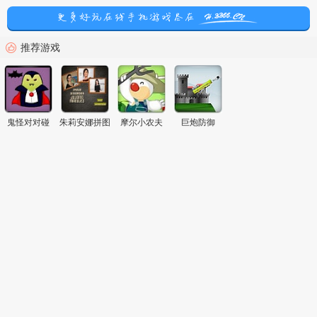
推荐游戏
鬼怪对对碰
朱莉安娜拼图
摩尔小农夫
巨炮防御