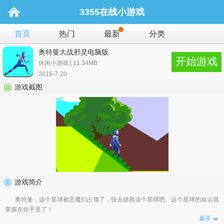
3355在线小游戏
首页
热门
最新
分类
奥特曼大战邪灵电脑版
开始游戏
休闲小游戏 | 11.34MB
2015-7-20
游戏截图
游戏简介
奥特曼，这个星球被恶魔们占领了，快去拯救这个星球吧。这个星球的命运就
掌握在你手里了！
展开