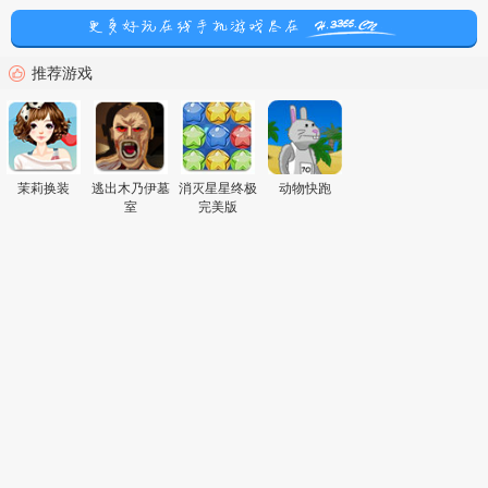
推荐游戏
茉莉换装
逃出木乃伊墓
消灭星星终极
动物快跑
室
完美版