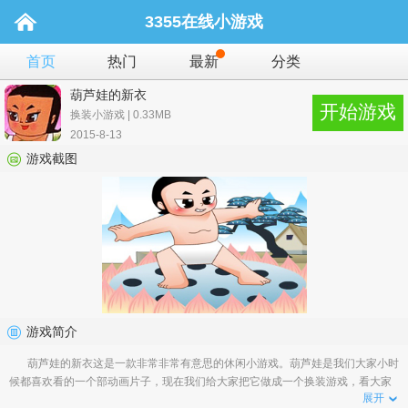
3355在线小游戏
首页
热门
最新
分类
葫芦娃的新衣
开始游戏
换装小游戏 | 0.33MB
2015-8-13
游戏截图
游戏简介
葫芦娃的新衣这是一款非常非常有意思的休闲小游戏。葫芦娃是我们大家小时
候都喜欢看的一个部动画片子，现在我们给大家把它做成一个换装游戏，看大家
展开
能把他打扮出什么样...