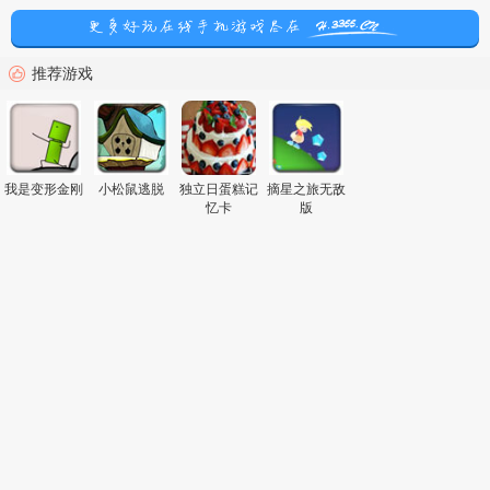
推荐游戏
我是变形金刚
小松鼠逃脱
独立日蛋糕记
摘星之旅无敌
忆卡
版