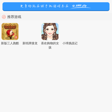
推荐游戏
新版三人跑酷
新纸牌接龙
喜欢购物的女
小球挑战记
孩