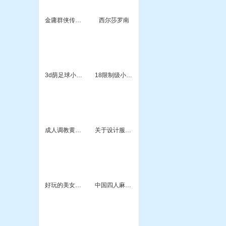
金庸群侠传x0.5
西尔莎罗南
3d荫足球小游戏
18限制级小游戏
成人调教黄色小游戏
关于设计服装的小游戏
好玩的美女小游戏
中国四人麻将小游戏