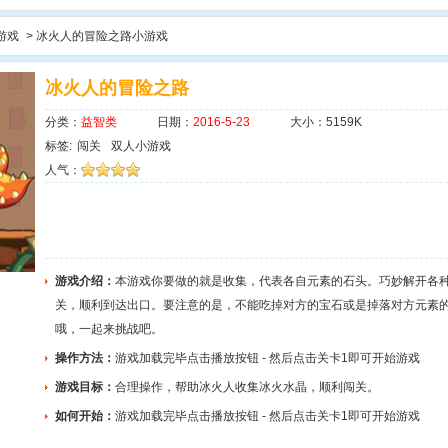
游戏
> 冰火人的冒险之路小游戏
冰火人的冒险之路
分类：
益智类
日期：
2016-5-23
大小：5159K
标签:
闯关
双人小游戏
人气：
游戏介绍：
本游戏你要做的就是收集，代表各自元素的石头。巧妙解开各
关，顺利到达出口。要注意的是，不能吃掉对方的宝石或是掉落对方元素
哦，一起来挑战吧。
操作方法：
游戏加载完毕点击播放按钮 - 然后点击关卡1即可开始游戏
游戏目标：
合理操作，帮助冰火人收集冰火水晶，顺利闯关。
如何开始：
游戏加载完毕点击播放按钮 - 然后点击关卡1即可开始游戏