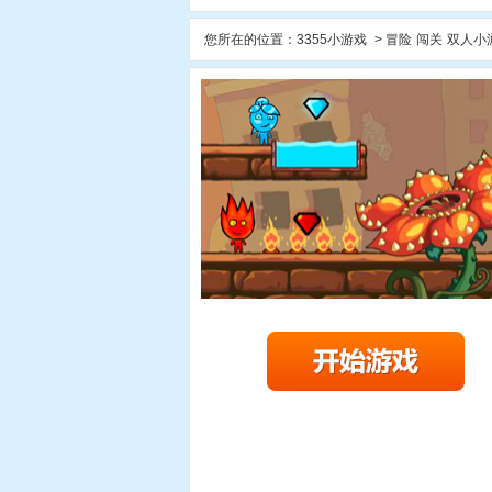
您所在的位置：
3355小游戏
>
冒险
闯关
双人小