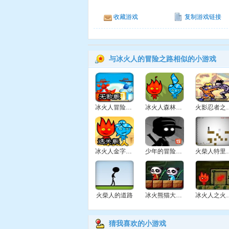
收藏游戏
复制游戏链接
与冰火人的冒险之路相似的小游戏
冰火人冒险双人无敌版
冰火人森林大冒险
火影忍者
冰火人金字塔冒险
少年的冒险之路
火柴人特
火柴人的道路
冰火熊猫大冒险
冰火人之
猜我喜欢的小游戏