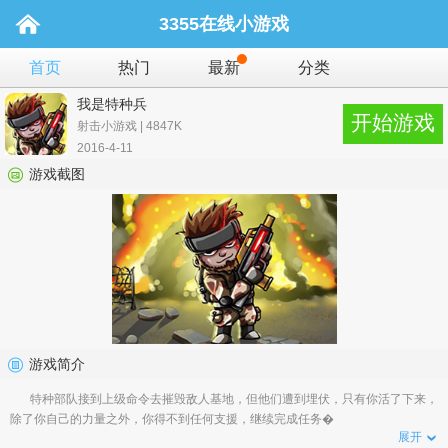
3355在线小游戏
首页
热门
最新
分类
我是特种兵
开始游戏
射击小游戏 | 4847K
2016-4-11
游戏截图
游戏简介
特种部队接到上级命令去摧毁敌人基地，但他们遭到埋伏，只有你活了下来，
除了你自己的力量之外，你得不到任何支援，继续完成任务�
展开