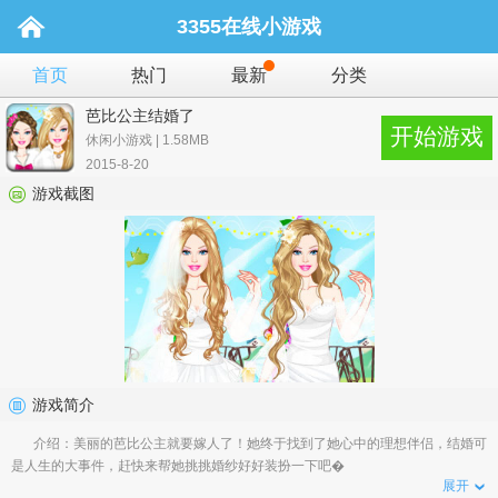
3355在线小游戏
首页
热门
最新
分类
芭比公主结婚了
开始游戏
休闲小游戏 | 1.58MB
2015-8-20
游戏截图
游戏简介
介绍：美丽的芭比公主就要嫁人了！她终于找到了她心中的理想伴侣，结婚可
是人生的大事件，赶快来帮她挑挑婚纱好好装扮一下吧�
展开