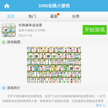
3355在线小游戏
首页
热门
最新
分类
经典麻将连连看
开始游戏
益智小游戏 | 0.37MB
2015-7-21
游戏截图
游戏简介
非常不错的麻将连连看游戏，改变了以往立体效果的麻将连连看游戏，一款平
面麻将连连游戏推荐给大家，效果类似于宠物连连看，但是难度比宠物连连看更
展开
加难。