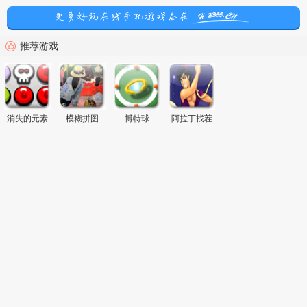
推荐游戏
消失的元素
模糊拼图
博特球
阿拉丁找茬