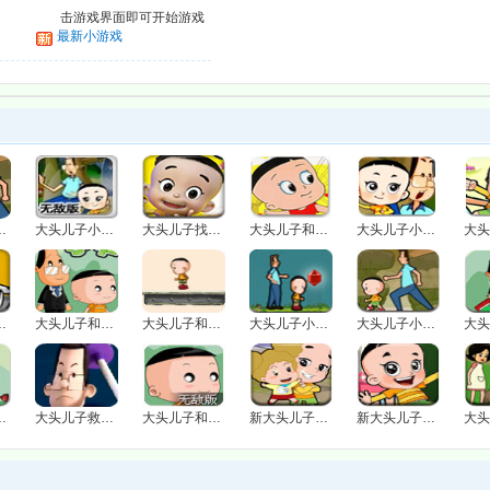
击游戏界面即可开始游戏
最新小游戏
爸爸2选关版
大头儿子小头爸爸无敌版
大头儿子找小头爸爸
大头儿子和小头爸爸吃水果大冒险
大头儿子小头爸爸
和小头爸爸
大头儿子和小头爸爸3
大头儿子和小头爸爸下一百层
大头儿子小头爸爸父子闯关
大头儿子小头爸爸森林大冒险
小头爸爸3
大头儿子救爸爸2
大头儿子和小头爸爸3无敌版
新大头儿子和小头爸爸
新大头儿子和小头爸爸选关版