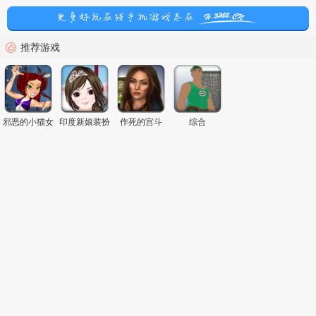
推荐游戏
邪恶的小猫女
印度新娘装扮
作死的宫斗
综合