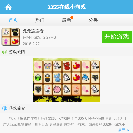
3355在线小游戏
首页
热门
最新
分类
兔兔连连看
开始游戏
休闲小游戏 | 2.27MB
2016-2-27
游戏截图
游戏简介
想玩《兔兔连连看》吗？3328小游戏网全年365天保持不间断更新，只为让
广大玩家能够在第一时间玩到更多最新最热的小游戏。如果觉得3328小游戏不
展开
错，请告诉您身边的朋友就是对我们最大的支持！