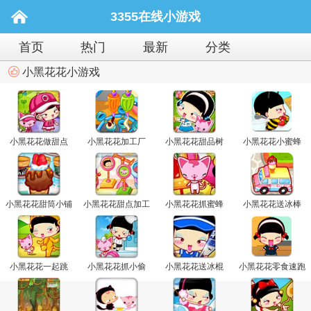
3355在线小游戏
首页
热门
最新
分类
小黑花花小游戏
小黑花花做甜点
小黑花花加工厂
小黑花花甜品树
小黑花花小蜜蜂
小黑花花甜筒小铺
小黑花花甜点加工
小黑花花抓蜜蜂
小黑花花送冰棒
厂
小黑花花一起跳
小黑花花抓小偷
小黑花花送冰棍
小黑花花零食速跑