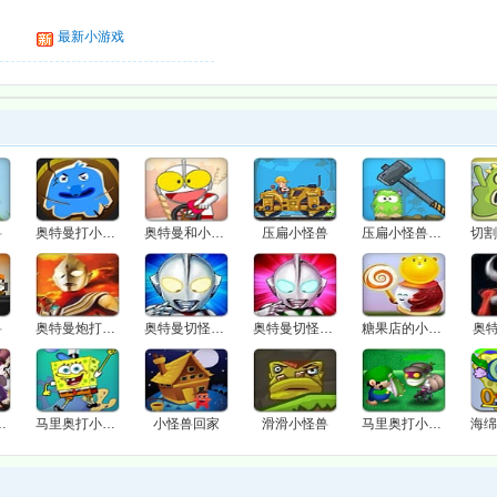
最新小游戏
兽
奥特曼打小怪兽
奥特曼和小怪兽的浪漫七夕
压扁小怪兽
压扁小怪兽关卡全开版
兽
奥特曼炮打小怪兽
奥特曼切怪兽传
奥特曼切怪兽无敌版
糖果店的小怪兽
奥
击小怪兽
马里奥打小怪兽变态版
小怪兽回家
滑滑小怪兽
马里奥打小怪兽