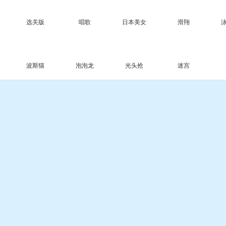
选关版
唱歌
日本美女
滑翔
波斯猫
泡泡龙
光头抢
迷宫