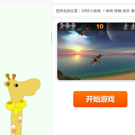
您所在的位置：
3355小游戏
>
休闲
怪物
闯关
奥