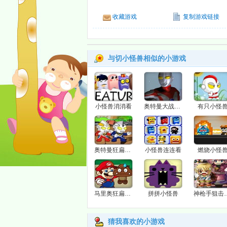
收藏游戏
复制游戏链接
与切小怪兽相似的小游戏
小怪兽消消看
奥特曼大战小怪兽
有只小怪
奥特曼狂扁小怪兽
小怪兽连连看
燃烧小怪
马里奥狂扁小怪兽
拼拼小怪兽
神枪手狙
猜我喜欢的小游戏