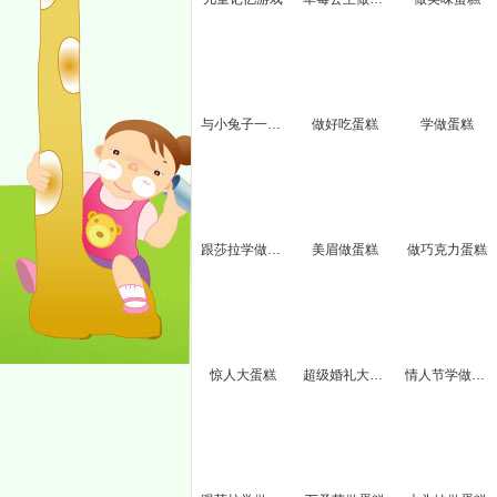
与小兔子一起做蛋糕
做好吃蛋糕
学做蛋糕
跟莎拉学做菠萝蛋糕
美眉做蛋糕
做巧克力蛋糕
惊人大蛋糕
超级婚礼大蛋糕
情人节学做蛋糕