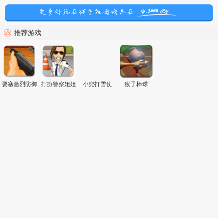
推荐游戏
要塞激烈防御
打扮警察姐姐
小兜打雪仗
猴子棒球