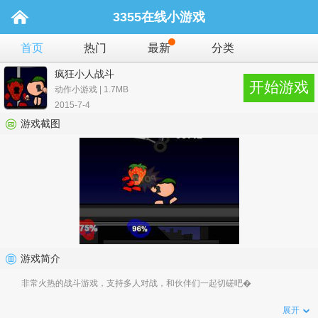
3355在线小游戏
首页
热门
最新
分类
疯狂小人战斗
开始游戏
动作小游戏 | 1.7MB
2015-7-4
游戏截图
游戏简介
非常火热的战斗游戏，支持多人对战，和伙伴们一起切磋吧�
展开