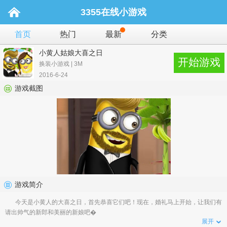
3355在线小游戏
首页
热门
最新
分类
小黄人姑娘大喜之日
开始游戏
换装小游戏 | 3M
2016-6-24
游戏截图
游戏简介
今天是小黄人的大喜之日，首先恭喜它们吧！现在，婚礼马上开始，让我们有
请出帅气的新郎和美丽的新娘吧�
展开