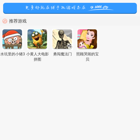
推荐游戏
水坑里的小猪3
小黄人大电影
勇闯魔法门
照顾哭闹的宝
拼图
贝