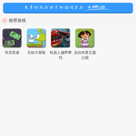
推荐游戏
坦克竞速
豆娃大冒险
机器人越野摩
朵拉布置主题
托
公园