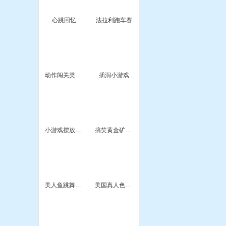
心跳回忆
法拉利跑车赛
动作闯关类小游戏
插洞小游戏
小游戏摆放家具类
搞笑黄金矿工小游戏免费
美人鱼跳舞小游戏
美国真人色情小游戏