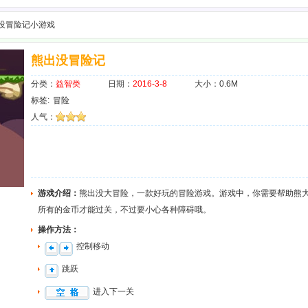
出没冒险记小游戏
熊出没冒险记
分类：
益智类
日期：
2016-3-8
大小：0.6M
标签:
冒险
人气：
游戏介绍：
熊出没大冒险，一款好玩的冒险游戏。游戏中，你需要帮助熊
所有的金币才能过关，不过要小心各种障碍哦。
操作方法：
控制移动
跳跃
进入下一关