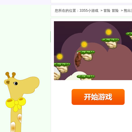
您所在的位置：
3355小游戏
>
冒险
冒险
> 熊