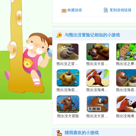
收藏游戏
复制游戏链接
与熊出没冒险记相似的小游戏
熊出没之冒险记
熊出没大冒险3
熊出没之
熊出没海底冒险2无敌版
熊出没海滩探险记
熊出没海
熊出没大冒险
熊出没大冒险无敌版
熊出没海
猜我喜欢的小游戏