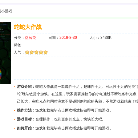
战小游戏
蛇蛇大作战
分类：
益智类
日期：
2016-8-30
大小：3438K
标签:
人气：
游戏介绍：
蛇蛇大作战是一款魔性十足，趣味性十足、可玩性十足的另类“
蛇”玩法敏捷小游戏。在这里，玩家需要操控你的小蛇通过不断吃各种光点
己长大，在吃光点的同时注意不要碰到别的蛇的头部，不然游戏就结束了
操作方法：
游戏加载完毕点击两次播放按钮即可开始游戏。
游戏目标：
合理操作，吃到更多的光点，快快长大吧。
如何开始：
游戏加载完毕点击两次播放按钮即可开始游戏。