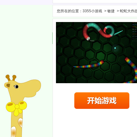
您所在的位置：
3355小游戏
>
敏捷
> 蛇蛇大作