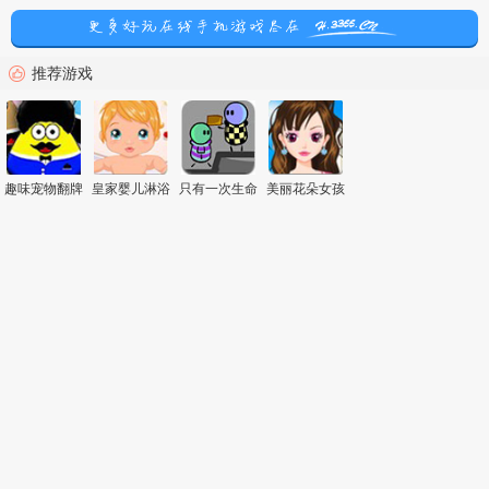
推荐游戏
趣味宠物翻牌
皇家婴儿淋浴
只有一次生命
美丽花朵女孩