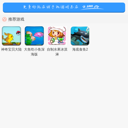
推荐游戏
神奇宝贝大陆
大鱼吃小鱼深
自制水果冰淇
海底食鱼2
海版
淋