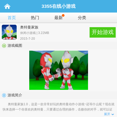
3355在线小游戏
首页
热门
最新
分类
奥特曼家族
开始游戏
休闲小游戏 | 3.22MB
2015-7-20
游戏截图
游戏简介
奥特曼家族1.0，这是一款非常好玩的奥特曼动作小游戏~还等什么呢？现在就
快来选择一个你喜欢的奥特曼，只要通过合理的操作，击败你的对手，就可以证
展开
明你是所有奥特...