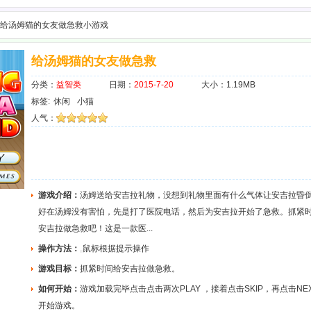
 给汤姆猫的女友做急救小游戏
给汤姆猫的女友做急救
分类：
益智类
日期：
2015-7-20
大小：1.19MB
标签:
休闲
小猫
人气：
游戏介绍：
汤姆送给安吉拉礼物，没想到礼物里面有什么气体让安吉拉昏
好在汤姆没有害怕，先是打了医院电话，然后为安吉拉开始了急救。抓紧
安吉拉做急救吧！这是一款医...
操作方法：
鼠标根据提示操作
游戏目标：
抓紧时间给安吉拉做急救。
如何开始：
游戏加载完毕点击点击两次PLAY ，接着点击SKIP，再点击NE
开始游戏。